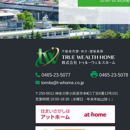
10:00~18:30
0465-23-5077
0465-23-5078
tomita@t-whome.co.jp
〒250-0012
神奈川県小田原市本町1丁目6番13号101
営業時間 10:00-18:30
（水曜日・年末年始は除く）