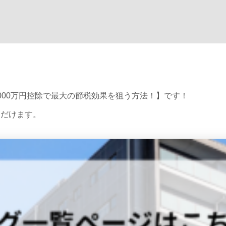
000万円控除で最大の節税効果を狙う方法！】です！
ただけます。