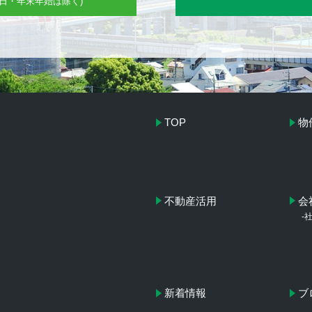
(水曜日・年末年始は除く)
TOP
物
不動産活用
会
-
新着情報
ブ