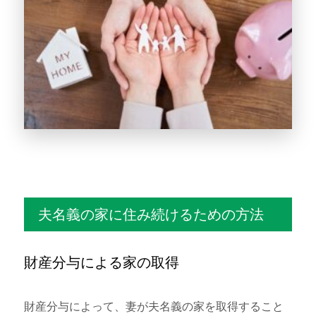
夫名義の家に住み続けるための方法
財産分与による家の取得
財産分与によって、妻が夫名義の家を取得すること