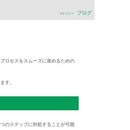
ブログ
。
のプロセスをスムーズに進めるための
します。
一つのステップに対処することが可能