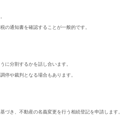
す。
産税の通知書を確認することが一般的です。
ように分割するかを話し合います。
、調停や裁判となる場合もあります。
に基づき、不動産の名義変更を行う相続登記を申請します。