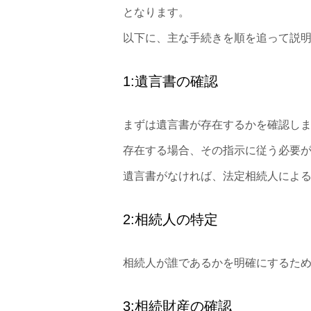
となります。
以下に、主な手続きを順を追って説
1:遺言書の確認
まずは遺言書が存在するかを確認し
存在する場合、その指示に従う必要
遺言書がなければ、法定相続人によ
2:相続人の特定
相続人が誰であるかを明確にするた
3:相続財産の確認