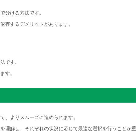
人で分ける方法です。
に依存するデメリットがあります。
方法です。
ります。
って、よりスムーズに進められます。
法を理解し、それぞれの状況に応じて最適な選択を行うことが