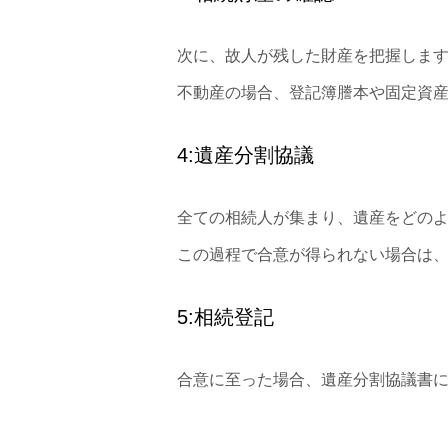
次に、故人が残した財産を把握しま
不動産の場合、登記簿謄本や固定資
4:遺産分割協議
全ての相続人が集まり、遺産をどの
この過程で合意が得られない場合は
5:相続登記
合意に至った場合、遺産分割協議書