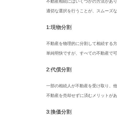
不動産相続にはいくつかの方法があ
適切な選択を行うことが、スムーズ
1:現物分割
不動産を物理的に分割して相続する
単純明快ですが、すべての不動産で
2:代償分割
一部の相続人が不動産を受け取り、
不動産を売却せずに済むメリットが
3:換価分割