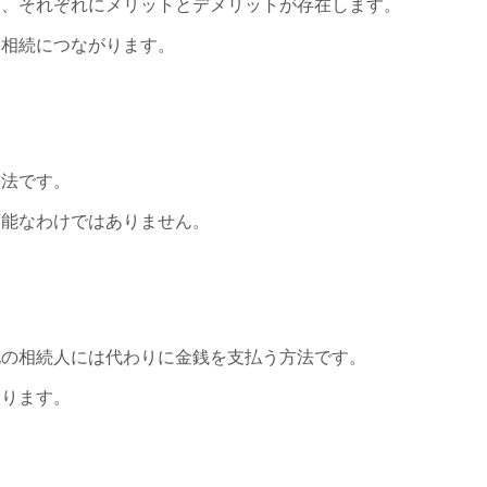
り、それぞれにメリットとデメリットが存在します。
な相続につながります。
方法です。
可能なわけではありません。
他の相続人には代わりに金銭を支払う方法です。
あります。