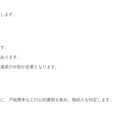
明します。
ます。
があります。
る遺産の分割が必要となります。
めに、戸籍謄本などの公的書類を集め、相続人を特定します。