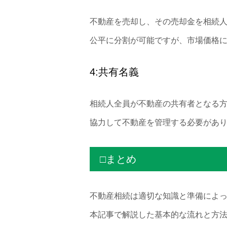
不動産を売却し、その売却金を相続
公平に分割が可能ですが、市場価格
4:共有名義
相続人全員が不動産の共有者となる
協力して不動産を管理する必要があ
□まとめ
不動産相続は適切な知識と準備によ
本記事で解説した基本的な流れと方