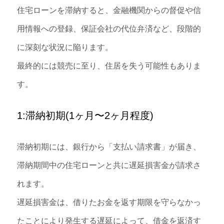
住宅ローンを滞納すると、金融機関からの督促や信
用情報への登録、保証会社の代位弁済など、段階的
に深刻な状況に陥ります。
最終的には競売に至り、住居を失う可能性もありま
す。
1:滞納初期(1ヶ月〜2ヶ月程度)
滞納初期には、銀行から「支払い請求書」が届き、
滞納期間中の住宅ローンと共に遅延損害金が請求さ
れます。
遅延損害金は、借りたお金を返す期限を守らなかっ
たことにより発生する遅延によって、借金を返済す