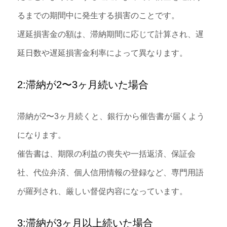
るまでの期間中に発生する損害のことです。
遅延損害金の額は、滞納期間に応じて計算され、遅
延日数や遅延損害金利率によって異なります。
2:滞納が2〜3ヶ月続いた場合
滞納が2〜3ヶ月続くと、銀行から催告書が届くよう
になります。
催告書は、期限の利益の喪失や一括返済、保証会
社、代位弁済、個人信用情報の登録など、専門用語
が羅列され、厳しい督促内容になっています。
3:滞納が3ヶ月以上続いた場合