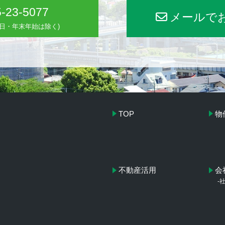
-23-5077
メールで
(水曜日・年末年始は除く)
TOP
物
不動産活用
会
-