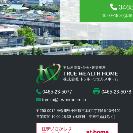
0465
10:00~18:30
0465-23-5077
0465-23-5078
tomita@t-whome.co.jp
〒250-0012
神奈川県小田原市本町1丁目6番13号101
営業時間 10:00-18:30
（水曜日・年末年始は除く）