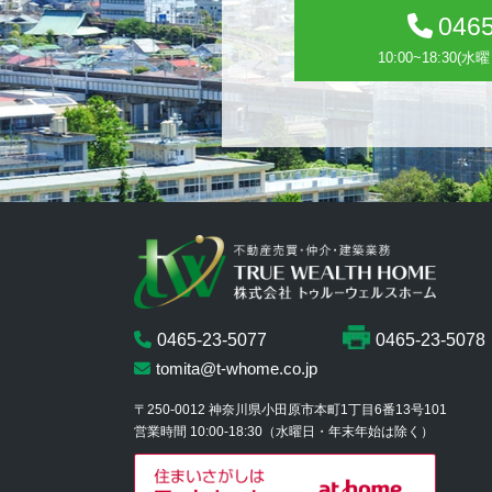
0465
10:00~18:30
0465-23-5077
0465-23-5078
tomita@t-whome.co.jp
〒250-0012
神奈川県小田原市本町1丁目6番13号101
営業時間 10:00-18:30
（水曜日・年末年始は除く）