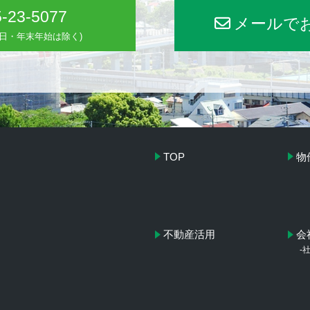
-23-5077
メールで
(水曜日・年末年始は除く)
TOP
物
不動産活用
会
-