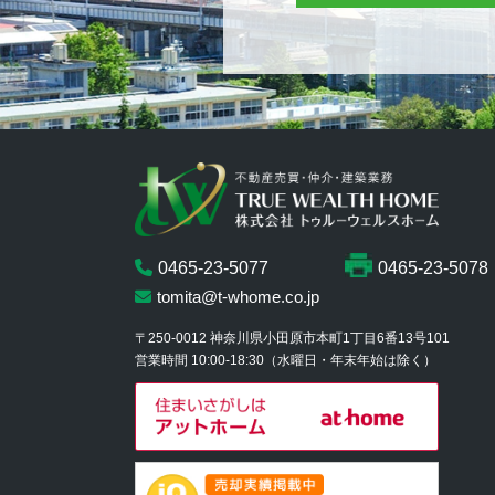
0465-23-5077
0465-23-5078
tomita@t-whome.co.jp
〒250-0012
神奈川県小田原市本町1丁目6番13号101
営業時間 10:00-18:30
（水曜日・年末年始は除く）