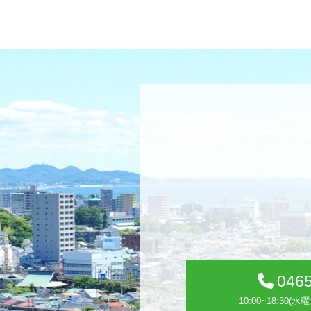
0465
10:00~18:30