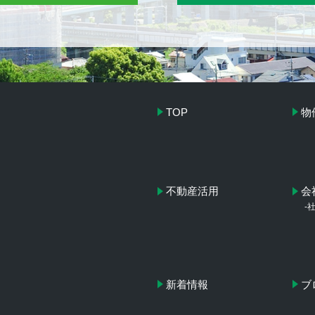
TOP
物
不動産活用
会
-
新着情報
ブ