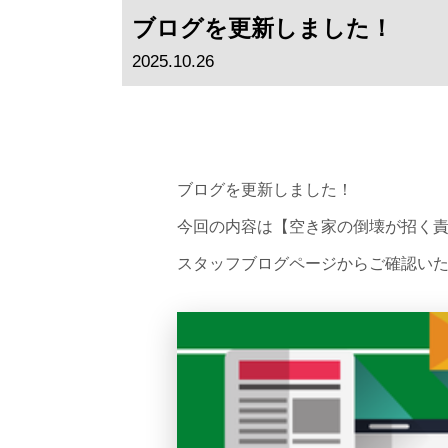
ブログを更新しました！
2025.10.26
ブログを更新しました！
今回の内容は【空き家の倒壊が招く
スタッフブログページからご確認い