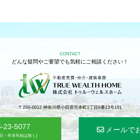
CONTACT
どんな疑問やご要望でも気軽にご相談ください！
〒250-0012
神奈川県小田原市本町1丁目6番13号101
-23-5077
メールで
(水曜日・年末年始は除く)