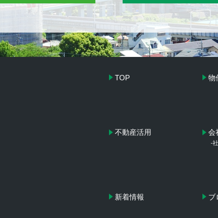
TOP
物
不動産活用
会
-
新着情報
ブ