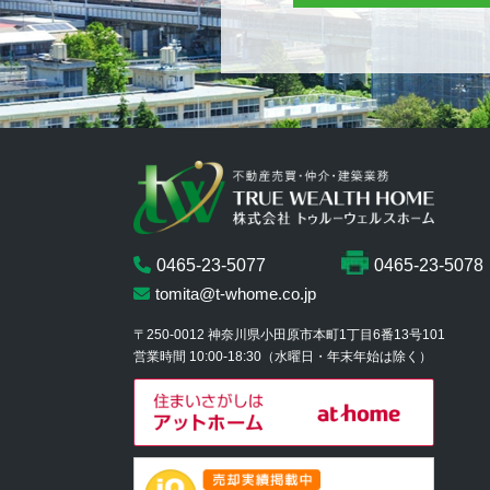
0465-23-5077
0465-23-5078
tomita@t-whome.co.jp
〒250-0012
神奈川県小田原市本町1丁目6番13号101
営業時間 10:00-18:30
（水曜日・年末年始は除く）