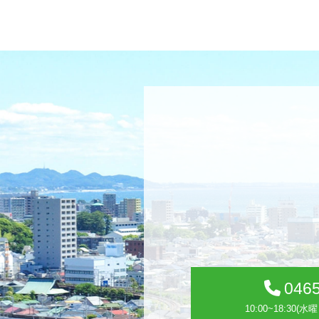
0465
10:00~18:30