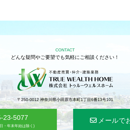
CONTACT
どんな疑問やご要望でも気軽にご相談ください！
〒250-0012
神奈川県小田原市本町1丁目6番13号101
-23-5077
メールで
(水曜日・年末年始は除く)