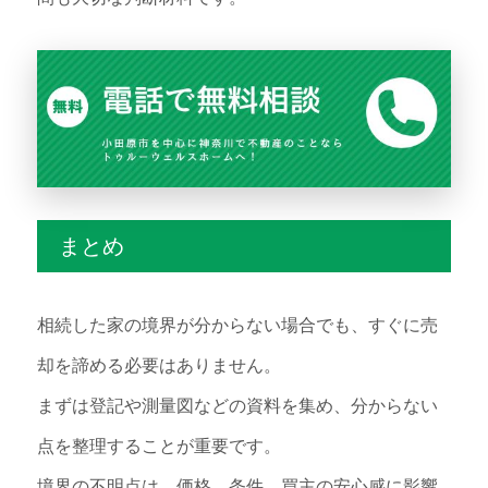
まとめ
相続した家の境界が分からない場合でも、すぐに売
却を諦める必要はありません。
まずは登記や測量図などの資料を集め、分からない
点を整理することが重要です。
境界の不明点は、価格、条件、買主の安心感に影響