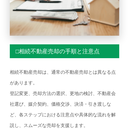
□相続不動産売却の手順と注意点
相続不動産売却は、通常の不動産売却とは異なる点
があります。
登記変更、売却方法の選択、更地の検討、不動産会
社選び、媒介契約、価格交渉、決済・引き渡しな
ど、各ステップにおける注意点や具体的な流れを解
説し、スムーズな売却を支援します。